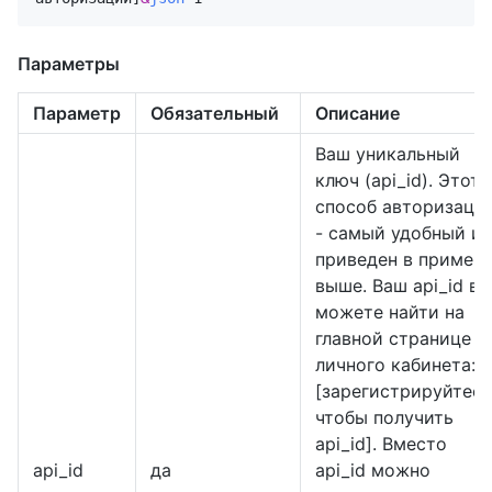
Параметры
Параметр
Обязательный
Описание
Ваш уникальный
ключ (api_id). Этот
способ авторизаци
- самый удобный и
приведен в пример
выше. Ваш api_id вы
можете найти на
главной странице
личного кабинета:
[зарегистрируйтесь
чтобы получить
api_id]. Вместо
api_id
да
api_id можно