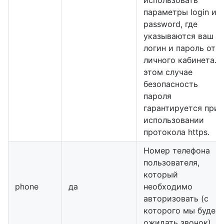
использовать
параметры login и
password, где
указываются ваш
логин и пароль от
личного кабинета. В
этом случае
безопасность
пароля
гарантируется при
использовании
протокола https.
Номер телефона
пользователя,
который
phone
да
необходимо
авторизовать (с
которого мы будем
ожидать звонок)