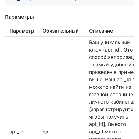
Параметры
Параметр
Обязательный
Описание
Ваш уникальный
ключ (api_id). Этот
способ авторизаци
- самый удобный и
приведен в пример
выше. Ваш api_id вы
можете найти на
главной странице
личного кабинета:
[зарегистрируйтесь
чтобы получить
api_id]. Вместо
api_id
да
api_id можно