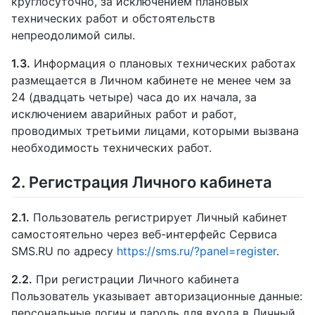
круглосуточно, за исключением плановых
технических работ и обстоятельств
непреодолимой силы.
1.3.
Информация о плановых технических работах
размещается в Личном кабинете не менее чем за
24 (двадцать четыре) часа до их начала, за
исключением аварийных работ и работ,
проводимых третьими лицами, которыми вызвана
необходимость технических работ.
2. Регистрация Личного кабинета
2.1.
Пользователь регистрирует Личный кабинет
самостоятельно через веб-интерфейс Сервиса
SMS.RU по адресу
https://sms.ru/?panel=register
.
2.2.
При регистрации Личного кабинета
Пользователь указывает авторизационные данные:
персональные логин и пароль для входа в Личный