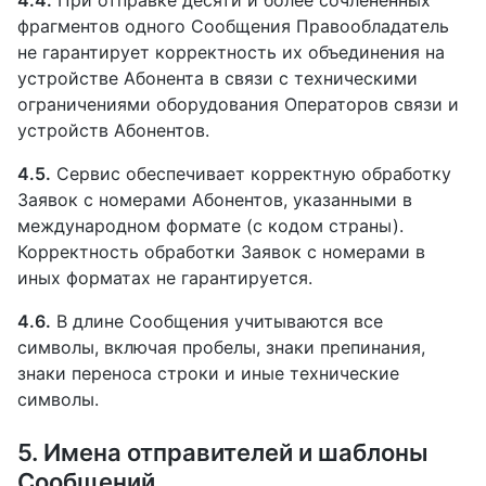
фрагментов одного Сообщения Правообладатель
не гарантирует корректность их объединения на
устройстве Абонента в связи с техническими
ограничениями оборудования Операторов связи и
устройств Абонентов.
4.5.
Сервис обеспечивает корректную обработку
Заявок с номерами Абонентов, указанными в
международном формате (с кодом страны).
Корректность обработки Заявок с номерами в
иных форматах не гарантируется.
4.6.
В длине Сообщения учитываются все
символы, включая пробелы, знаки препинания,
знаки переноса строки и иные технические
символы.
5. Имена отправителей и шаблоны
Сообщений